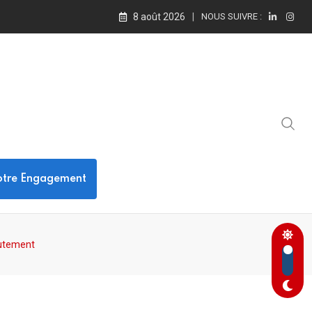
8 août 2026
NOUS SUIVRE :
otre Engagement
rutement