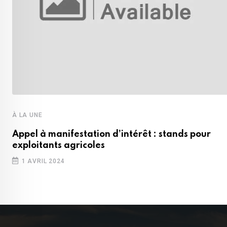
À LA UNE
Appel à manifestation d’intérêt : stands pour
exploitants agricoles
1 AVRIL 2024