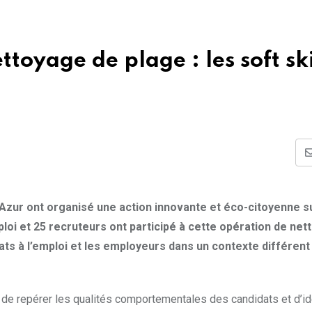
toyage de plage : les soft ski
’Azur ont organisé une action innovante et éco-citoyenne su
loi et 25 recruteurs ont participé à cette opération de net
dats à l’emploi et les employeurs dans un contexte différent
rs de repérer les qualités comportementales des candidats et d’ide