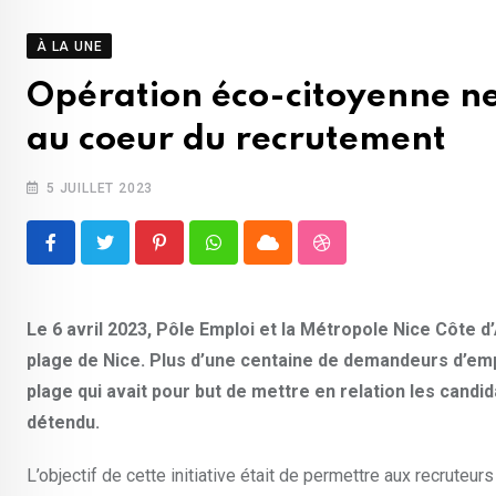
À LA UNE
Opération éco-citoyenne net
au coeur du recrutement
5 JUILLET 2023
Pinterest
Whatsapp
Cloud
StumbleUpon
Le 6 avril 2023, Pôle Emploi et la Métropole Nice Côte d
plage de Nice. Plus d’une centaine de demandeurs d’emp
plage qui avait pour but de mettre en relation les candi
détendu.
L’objectif de cette initiative était de permettre aux recruteu