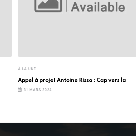
À LA UNE
Appel à projet Antoine Risso : Cap vers la
31 MARS 2024