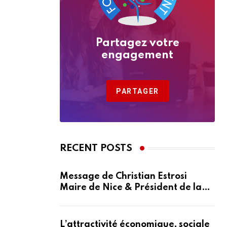
Partagez votre
engagement
PARTAGER
RECENT POSTS
Message de Christian Estrosi
Maire de Nice & Président de la
Métropole Nice Côte d’Azur
L’attractivité économique, sociale