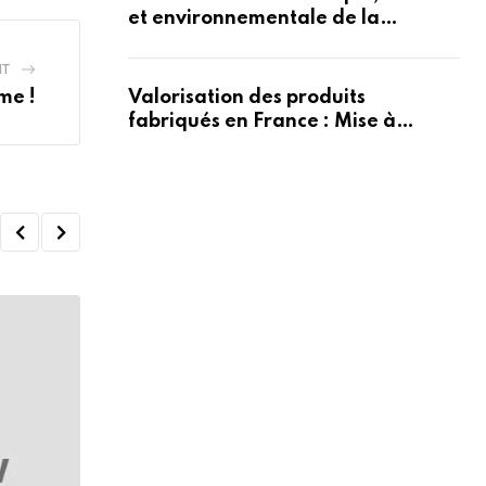
et environnementale de la
Métropole Nice Côte d’Azur
NT
me !
Valorisation des produits
fabriqués en France : Mise à
disposition d’un nouveau logo