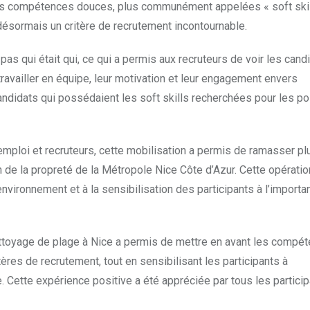
 Les compétences douces, plus communément appelées « soft skil
 désormais un critère de recrutement incontournable.
 pas qui était qui, ce qui a permis aux recruteurs de voir les can
 travailler en équipe, leur motivation et leur engagement envers
candidats qui possédaient les soft skills recherchées pour les p
emploi et recruteurs, cette mobilisation a permis de ramasser pl
n de la propreté de la Métropole Nice Côte d’Azur. Cette opérati
nvironnement et à la sensibilisation des participants à l’importa
ettoyage de plage à Nice a permis de mettre en avant les compé
es de recrutement, tout en sensibilisant les participants à
e. Cette expérience positive a été appréciée par tous les particip