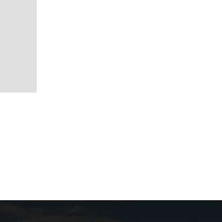
MÉTROPOLE
Promenade du Paillon 2 : plantation des
arbres
31 MARS 2024