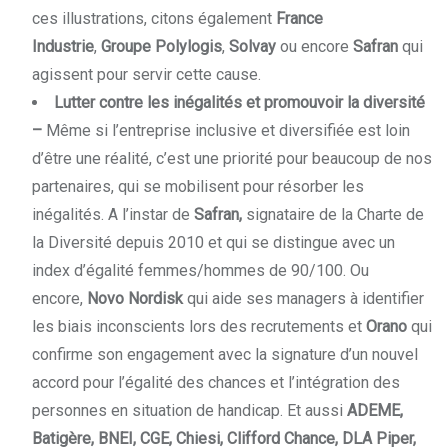
ces illustrations, citons également
France
Industrie
,
Groupe Polylogis
,
Solvay
ou encore
Safran
qui
agissent pour servir cette cause.
Lutter contre les inégalités et promouvoir la diversité
–
Même si l’entreprise inclusive et diversifiée est loin
d’être une réalité, c’est une priorité pour beaucoup de nos
partenaires, qui se mobilisent pour résorber les
inégalités. A l’instar de
Safran,
signataire de la Charte de
la Diversité depuis 2010 et qui se distingue avec un
index d’égalité femmes/hommes de 90/100. Ou
encore,
Novo Nordisk
qui aide ses managers à identifier
les biais inconscients lors des recrutements et
Orano
qui
confirme son engagement avec la signature d’un nouvel
accord pour l’égalité des chances et l’intégration des
personnes en situation de handicap. Et aussi
ADEME,
Batigère, BNEI, CGE, Chiesi, Clifford Chance, DLA Piper,