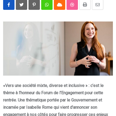
Pinterest
Whatsapp
Cloud
StumbleUpon
Print
Share
via
Email
«Vers une société mixte, diverse et inclusive » : c’est le
thème à l’honneur du Forum de l’Engagement pour cette
rentrée. Une thématique portée par le Gouvernement et
incarnée par Isabelle Rome qui vient d’annoncer son
engagement à nos côtés pour faire progresser ces enjeux