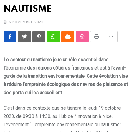
NAUTISME
6 NOVEMBRE 2023
Pinterest
Whatsapp
Cloud
StumbleUpon
Print
Share
via
Email
Le secteur du nautisme joue un rôle essentiel dans
l’économie des régions côtières françaises et est à l’avant-
garde de la transition environnementale. Cette évolution vise
à réduire l’empreinte écologique des navires de plaisance et
des ports qui les accueillent.
C’est dans ce contexte que se tiendra le jeudi 19 octobre
2023, de 09:30 à 14:30, au Hub de l’Innovation à Nice,
l’événement “L’empreinte environnementale du nautisme”.