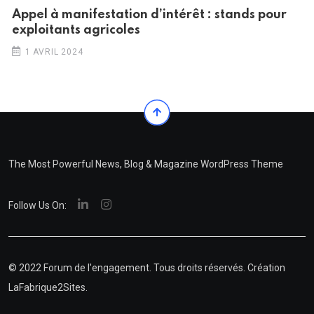
Appel à manifestation d’intérêt : stands pour
exploitants agricoles
1 AVRIL 2024
The Most Powerful News, Blog & Magazine WordPress Theme
Follow Us On:
© 2022
Forum de l'engagement
. Tous droits réservés. Création
LaFabrique2Sites
.