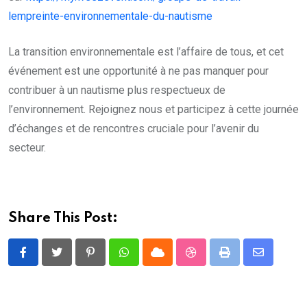
lempreinte-environnementale-du-nautisme
La transition environnementale est l’affaire de tous, et cet
événement est une opportunité à ne pas manquer pour
contribuer à un nautisme plus respectueux de
l’environnement. Rejoignez nous et participez à cette journée
d’échanges et de rencontres cruciale pour l’avenir du
secteur.
Share This Post:
Pinterest
Whatsapp
Cloud
StumbleUpon
Print
Share
via
Email