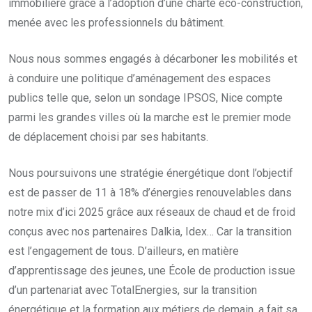
immobilière grâce à l’adoption d’une charte éco-construction,
menée avec les professionnels du bâtiment.
Nous nous sommes engagés à décarboner les mobilités et
à conduire une politique d’aménagement des espaces
publics telle que, selon un sondage IPSOS, Nice compte
parmi les grandes villes où la marche est le premier mode
de déplacement choisi par ses habitants.
Nous poursuivons une stratégie énergétique dont l’objectif
est de passer de 11 à 18% d’énergies renouvelables dans
notre mix d’ici 2025 grâce aux réseaux de chaud et de froid
conçus avec nos partenaires Dalkia, Idex… Car la transition
est l’engagement de tous. D’ailleurs, en matière
d’apprentissage des jeunes, une École de production issue
d’un partenariat avec TotalEnergies, sur la transition
énergétique et la formation aux métiers de demain, a fait sa