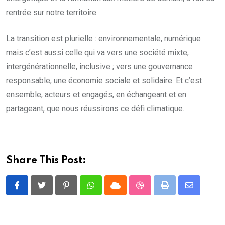
rentrée sur notre territoire.
La transition est plurielle : environnementale, numérique
mais c’est aussi celle qui va vers une société mixte,
intergénérationnelle, inclusive ; vers une gouvernance
responsable, une économie sociale et solidaire. Et c’est
ensemble, acteurs et engagés, en échangeant et en
partageant, que nous réussirons ce défi climatique.
Share This Post:
Pinterest
Whatsapp
Cloud
StumbleUpon
Print
Share
via
Email