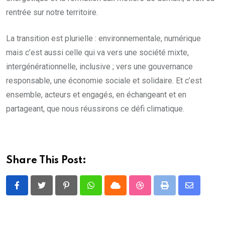
rentrée sur notre territoire.
La transition est plurielle : environnementale, numérique
mais c’est aussi celle qui va vers une société mixte,
intergénérationnelle, inclusive ; vers une gouvernance
responsable, une économie sociale et solidaire. Et c’est
ensemble, acteurs et engagés, en échangeant et en
partageant, que nous réussirons ce défi climatique.
Share This Post:
Pinterest
Whatsapp
Cloud
StumbleUpon
Print
Share
via
Email