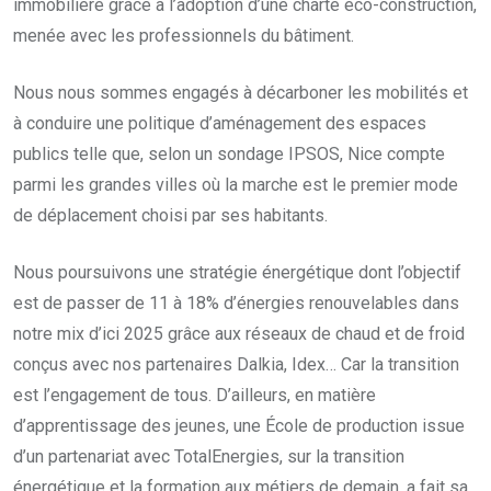
immobilière grâce à l’adoption d’une charte éco-construction,
menée avec les professionnels du bâtiment.
Nous nous sommes engagés à décarboner les mobilités et
à conduire une politique d’aménagement des espaces
publics telle que, selon un sondage IPSOS, Nice compte
parmi les grandes villes où la marche est le premier mode
de déplacement choisi par ses habitants.
Nous poursuivons une stratégie énergétique dont l’objectif
est de passer de 11 à 18% d’énergies renouvelables dans
notre mix d’ici 2025 grâce aux réseaux de chaud et de froid
conçus avec nos partenaires Dalkia, Idex… Car la transition
est l’engagement de tous. D’ailleurs, en matière
d’apprentissage des jeunes, une École de production issue
d’un partenariat avec TotalEnergies, sur la transition
énergétique et la formation aux métiers de demain, a fait sa